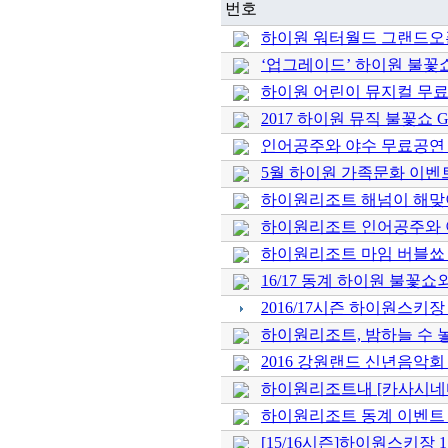
번호
하이원 워터월드 그랜드오픈('
‘업그레이드’ 하이원 불꽃쇼, 
하이원 어린이 뮤지컬 무
2017 하이원 뮤직 불꽃쇼 G
인어공주와 야수 무료공연
5월 하이원 가족문화 이벤
하이원리조트 해넘이 해맞
하이원리조트 인어공주와 
하이원리조트 마임 버블쑈
16/17 동계 하이원 불꽃
2016/17시즌 하이원스키
하이원리조트, 밤하늘 수 
2016 강원랜드 신년음악회
하이원리조트내 [카사시네마
하이원리조트 동계 이벤트
[15/16시즌]하이원스키장 1