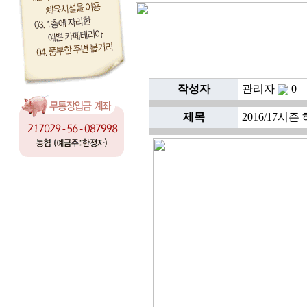
작성자
관리자
0
제목
2016/17