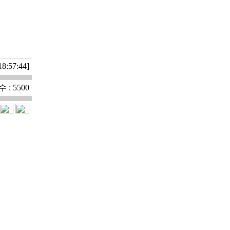
18:57:44]
 : 5500