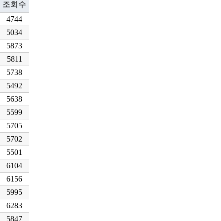
조회수
4744
5034
5873
5811
5738
5492
5638
5599
5705
5702
5501
6104
6156
5995
6283
5847