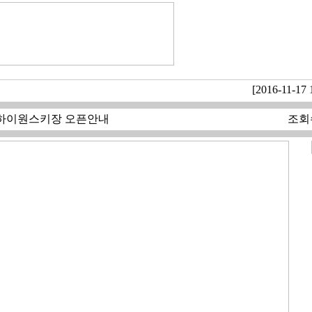
[2016-11-17 
시즌 하이원스키장 오픈안내
조회수