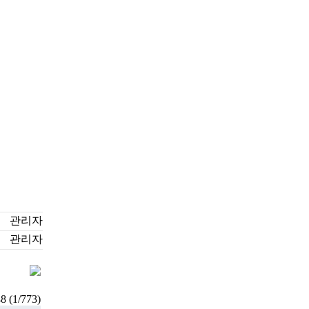
관리자
관리자
48 (1/773)